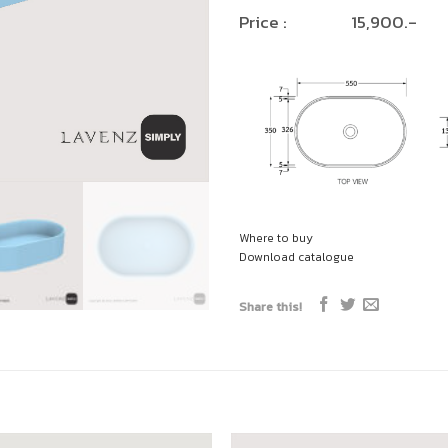
Price : 15,900.-
Where to buy
Download catalogue
Share this!