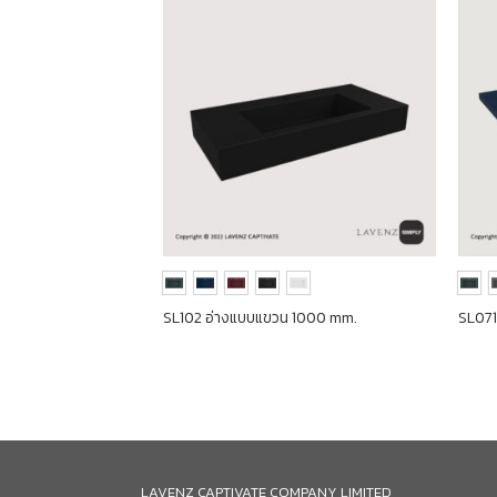
900 mm.
SL102 อ่างแบบแขวน 1000 mm.
SL071
LAVENZ CAPTIVATE COMPANY LIMITED