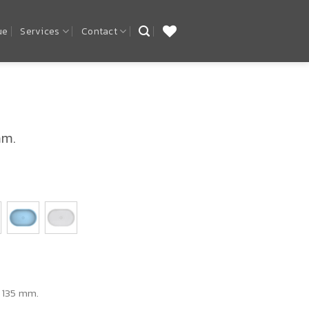
ue
Services
Contact
mm.
35 mm.