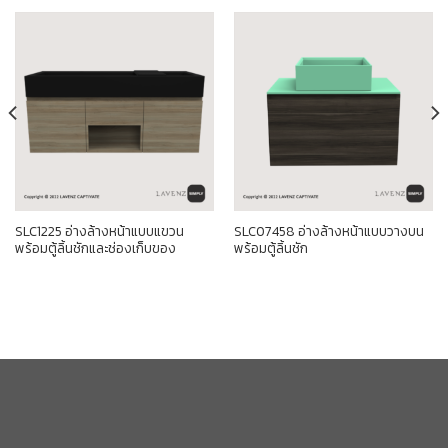
SLC1225 อ่างล้างหน้าแบบแขวน
SLC07458 อ่างล้างหน้าแบบวางบน
พร้อมตู้ลิ้นชักและช่องเก็บของ
พร้อมตู้ลิ้นชัก