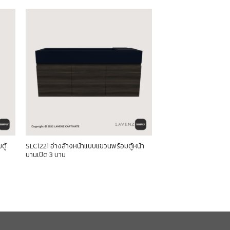
ตู้
SLC1221 อ่างล้างหน้าแบบแขวนพร้อมตู้หน้า
บานเปิด 3 บาน