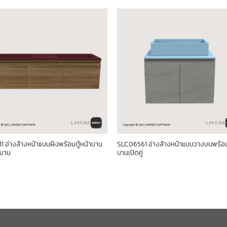
1 อ่างล้างหน้าแบบฝังพร้อมตู้หน้าบาน
SLC06561 อ่างล้างหน้าแบบวางบนพร้อม
 บาน
บานเปิดคู่