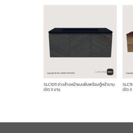
น้าแบบวางบนพร้อมตู้
SLC1011 อ่างล้างหน้าแบบฝังพร้อมตู้หน้าบาน
SLC151
เปิด 3 บาน
เปิด 3