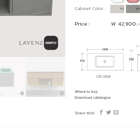
Cabinet Color :
Price : W 42,900.-
Where to buy
Download catalogue
Share this!