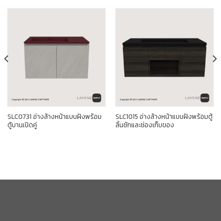
SLC0731 อ่างล้างหน้าแบบฝังพร้อม
SLC1015 อ่างล้างหน้าแบบฝังพร้อมตู้
ตู้บานเปิดคู่
ลิ้นชักและช่องเก็บของ