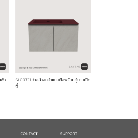
SLC0731 อ่างล้างหน้าแบบฝังพร้อมตู้บานเปิด
นชัก
คู่
CONTACT
SUPPORT