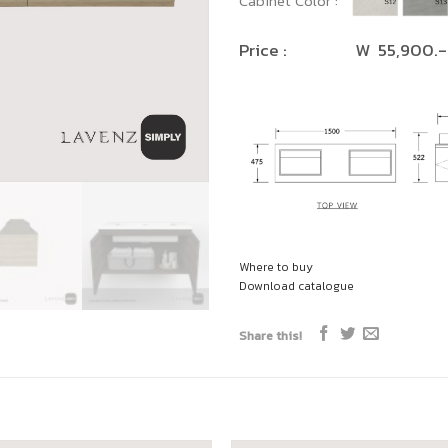
Cabinet Color :
Price : W 55,900.- 
Where to buy
Download catalogue
Share this!