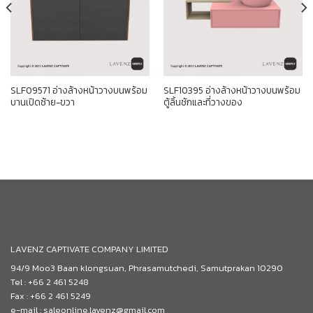
SLF09571 อ่างล้างหน้าวางบนพร้อม
SLF10395 อ่างล้างหน้าวางบนพร้อม
บานเปิดซ้าย-ขวา
ตู้ลิ้นชักและที่วางของ
LAVENZ CAPTIVATE COMPANY LIMITED
94/9 Moo3 Baan klongsuan, Phrasamutchedi, Samutprakan 10290
Tel : +66 2 461 5248
Fax : +66 2 461 5249
e-mail : saleonline.lavenz@gmail.com