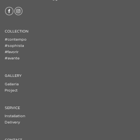
COLLECTION
#contempo
#sophista
#favorir
#avante
GALLERY
Galleria
Project
SERVICE
Installation
Delivery
CONTACT