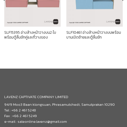
SLF15395 อ่างล้างหน้าวางบน2 ใบ
SLF10461 อ่างล้างหน้าวางบนพร้อม
พร้อมตู้ลิ้นชักคู่และที่วางของ
บานเปิดซ้ายและตู้ลิ้นชัก
LAVENZ CAPTIVATE COMPANY LIMITED
94/9 Moo3 Baan klongsuan, Phrasamutchedi, Samutprakan 10290
Tel : +66 2 461 5248
Fax : +66 2 461 5249
e-mail : saleonline.lavenz@gmail.com